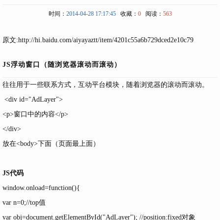
时间：
2014-04-28 17:17:45
收藏：
0
阅读：
563
原文:
http://hi.baidu.com/aiyayaztt/item/4201c55a6b729dced2e10c79
JS浮动窗口（随浏览器滚动而滚动）
往往用于一些联系方式，互动平台模块，随着浏览器的滚动而滚动。
<div id="AdLayer">
<p>窗口中的内容</p>
</div>
放在<body>下面（页面最上面）
JS代码
window.onload=function(){
var n=0;//top值
var obj=document.getElementById("AdLayer"); //position:fixed对象