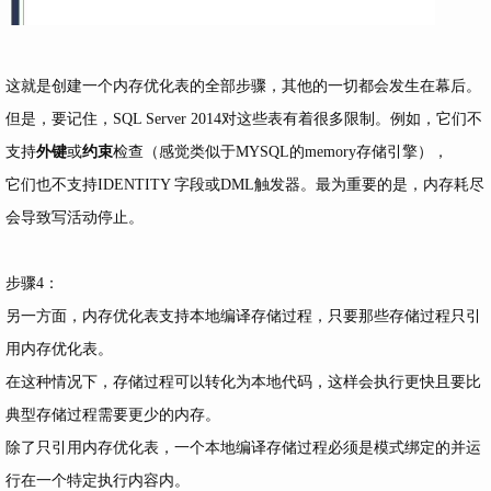
这就是创建一个内存优化表的全部步骤，其他的一切都会发生在幕后。
但是，要记住，SQL Server 2014对这些表有着很多限制。例如，它们不
支持
外键
或
约束
检查（感觉类似于MYSQL的memory存储引擎），
它们也不支持IDENTITY 字段或DML触发器。最为重要的是，内存耗尽
会导致写活动停止。
步骤4：
另一方面，内存优化表支持本地编译存储过程，只要那些存储过程只引
用内存优化表。
在这种情况下，存储过程可以转化为本地代码，这样会执行更快且要比
典型存储过程需要更少的内存。
除了只引用内存优化表，一个本地编译存储过程必须是模式绑定的并运
行在一个特定执行内容内。