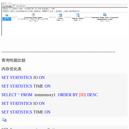
-------------------------------------------------------------------------------
查询性能比较
内存优化表
SET
STATISTICS
 IO 
ON
SET
STATISTICS
 TIME 
ON
SELECT
*
FROM
  testmemory1  
ORDER
BY
[
ID
]
DESC
SET
STATISTICS
 IO 
ON
SET
STATISTICS
 TIME 
ON