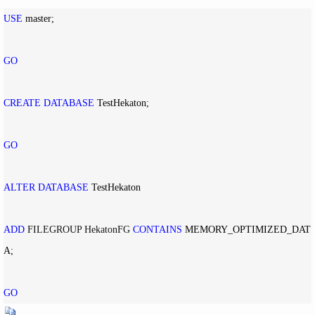
USE
 master;

GO
CREATE
DATABASE
 TestHekaton;

GO
ALTER
DATABASE
 TestHekaton

ADD
 FILEGROUP HekatonFG 
CONTAINS
 MEMORY_OPTIMIZED_DAT
A;

GO