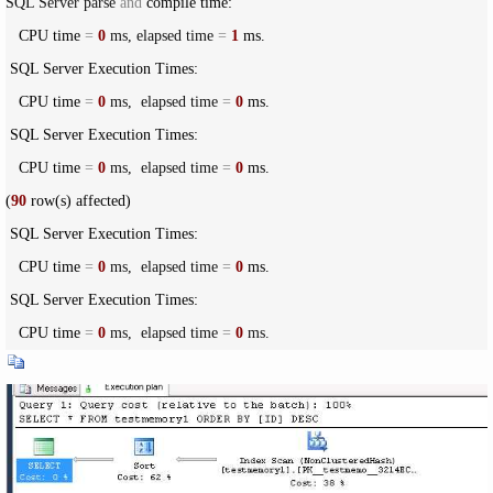
SQL Server parse 
and
 compile time: 

   CPU time 
=
0
 ms, elapsed time 
=
1
 ms.

 SQL Server Execution Times:

   CPU time 
=
0
 ms,  elapsed time 
=
0
 ms.

 SQL Server Execution Times:

   CPU time 
=
0
 ms,  elapsed time 
=
0
 ms.

(
90
 row(s) affected)

 SQL Server Execution Times:

   CPU time 
=
0
 ms,  elapsed time 
=
0
 ms.

 SQL Server Execution Times:

   CPU time 
=
0
 ms,  elapsed time 
=
0
 ms.