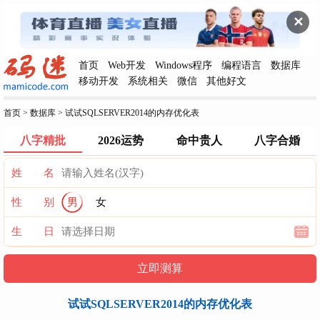
✕
首页
Web开发
Windows程序
编程语言
数据库
移动开发
系统相关
微信
其他好文
首页
>
数据库
>
试试SQLSERVER2014的内存优化表
八字精批
2026运势
命中贵人
八字合婚
姓 名
性 别
男
女
生 日
试试SQLSERVER2014的内存优化表