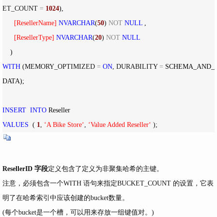
ET_COUNT 
=
1024
),

[
ResellerName
]
NVARCHAR
(
50
) 
NOT
NULL
 ,

[
ResellerType
]
NVARCHAR
(
20
) 
NOT
NULL
WITH
 (MEMORY_OPTIMIZED 
=
ON
, DURABILITY 
=
 SCHEMA_AND_
DATA);

INSERT
INTO
VALUES
  ( 
1
, 
‘
A Bike Store
‘
, 
‘
Value Added Reseller
‘
 );
ResellerID 字段
定义包含了定义为非聚集哈希的主键。
注意，必须包含一个WITH 语句来指定BUCKET_COUNT 的设置，它表
明了在哈希索引中应该创建的bucket数量。
(每个bucket是一个槽，可以用来存放一组键值对。)