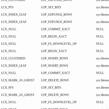
LCX_PFS
LOP_SET_BITS
sys.files
LCX_INDEX_LEAF
LOP_EXPUNGE_ROWS
sys.files
LCX_INDEX_LEAF
LOP_EXPUNGE_ROWS
sys.files
LCX_NULL
LOP_COMMIT_XACT
NULL
LCX_NULL
LOP_BEGIN_XACT
NULL
LCX_NULL
LOP_FS_DOWNLEVEL_OP
NULL
LCX_NULL
LOP_BEGIN_XACT
NULL
LCX_CLUSTERED
LOP_INSERT_ROWS
sys.files
LCX_INDEX_LEAF
LOP_INSERT_ROWS
sys.files
LCX_NULL
LOP_COMMIT_XACT
NULL
LCX_MARK_AS_GHOST
LOP_DELETE_ROWS
sys.files
LCX_PFS
LOP_SET_BITS
sys.files
LCX_MARK_AS_GHOST
LOP_DELETE_ROWS
sys.files
LCX_NULL
LOP_FS_DOWNLEVEL_OP
NULL