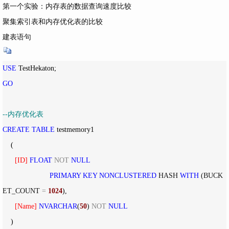
第一个实验：内存表的数据查询速度比较
聚集索引表和内存优化表的比较
建表语句
USE
GO
--
内存优化表
CREATE
TABLE
 testmemory1

    (

[
ID
]
FLOAT
NOT
NULL
PRIMARY
KEY
NONCLUSTERED
 HASH 
WITH
 (BUCK
ET_COUNT 
=
1024
),

[
Name
]
NVARCHAR
(
50
) 
NOT
NULL