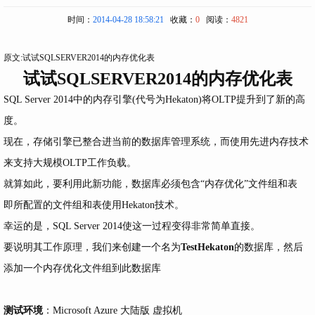
时间：
2014-04-28 18:58:21
收藏：
0
阅读：
4821
原文:
试试SQLSERVER2014的内存优化表
试试SQLSERVER2014的内存优化表
SQL Server 2014中的内存引擎(代号为Hekaton)将OLTP提升到了新的高
度。
现在，存储引擎已整合进当前的数据库管理系统，而使用先进内存技术
来支持大规模OLTP工作负载。
就算如此，要利用此新功能，数据库必须包含“内存优化”文件组和表
即所配置的文件组和表使用Hekaton技术。
幸运的是，SQL Server 2014使这一过程变得非常简单直接。
要说明其工作原理，我们来创建一个名为
TestHekaton
的数据库，然后
添加一个内存优化文件组到此数据库
测试环境
：Microsoft Azure 大陆版 虚拟机