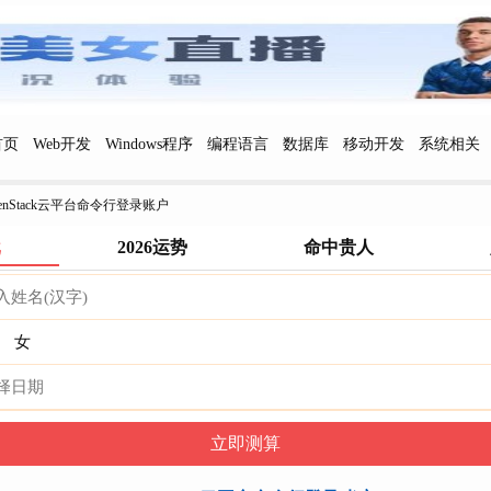
首页
Web开发
Windows程序
编程语言
数据库
移动开发
系统相关
penStack云平台命令行登录账户
批
2026运势
命中贵人
女