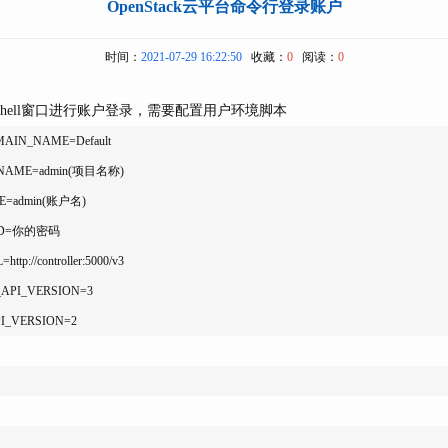
OpenStack云平台命令行登录账户
时间：
2021-07-29 16:22:50
收藏：
0
阅读：
0
r节点，shell窗口进行账户登录，需要配置用户环境脚本
MAIN_NAME=Default

T_NAME=admin(项目名称)

E=admin(账户名)

ORD=你的密码

tp://controller:5000/v3

_API_VERSION=3
